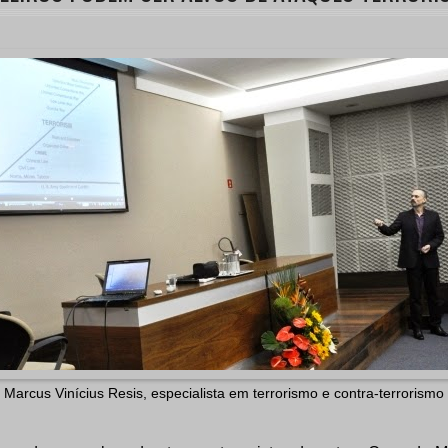
Marcus Vinícius Resis, especialista em terrorismo e contra-terrorismo