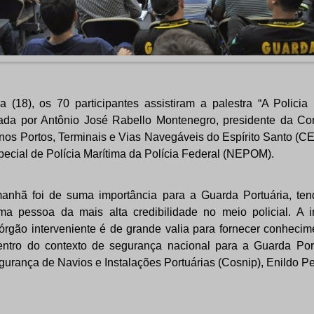
ra (18), os 70 participantes assistiram a palestra “A Polici
strada por Antônio José Rabello Montenegro, presidente da C
nos Portos, Terminais e Vias Navegáveis do Espírito Santo 
ecial de Polícia Marítima da Polícia Federal (NEPOM).
manhã foi de suma importância para a Guarda Portuária, ten
a pessoa da mais alta credibilidade no meio policial. A 
rgão interveniente é de grande valia para fornecer conhecim
dentro do contexto de segurança nacional para a Guarda Por
rança de Navios e Instalações Portuárias (Cosnip), Enildo Pe