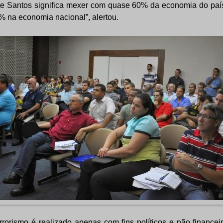
de Santos significa mexer com quase 60% da economia do país.
% na economia nacional”, alertou.
rorismo é realizado apenas com fins políticos e não finance