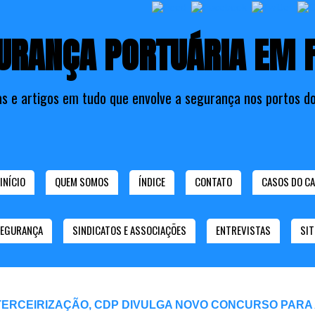
URANÇA PORTUÁRIA EM 
as e artigos em tudo que envolve a segurança nos portos do
INÍCIO
QUEM SOMOS
ÍNDICE
CONTATO
CASOS DO CA
SEGURANÇA
SINDICATOS E ASSOCIAÇÕES
ENTREVISTAS
SIT
TERCEIRIZAÇÃO, CDP DIVULGA NOVO CONCURSO PARA