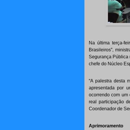
Na última terça-fei
Brasileiros”, mini
Segurança Pública 
chefe do Núcleo Esp
“A palestra desta 
apresentada por um
ocorrendo com um ó
real participação 
Coordenador de Segu
Aprimoramento