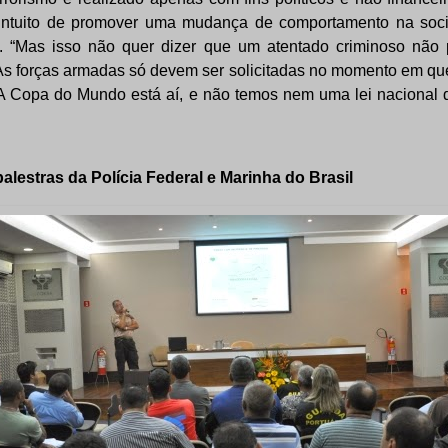
 intuito de promover uma mudança de comportamento na soci
. “Mas isso não quer dizer que um atentado criminoso não 
. As forças armadas só devem ser solicitadas no momento em que
A Copa do Mundo está aí, e não temos nem uma lei nacional d
lestras da Polícia Federal e Marinha do Brasil