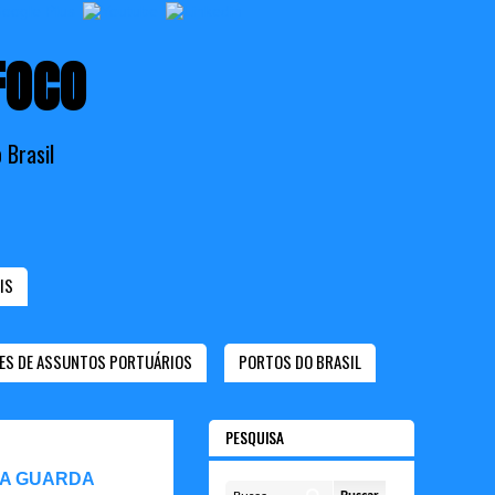
FOCO
 Brasil
IS
ES DE ASSUNTOS PORTUÁRIOS
PORTOS DO BRASIL
PESQUISA
 A GUARDA