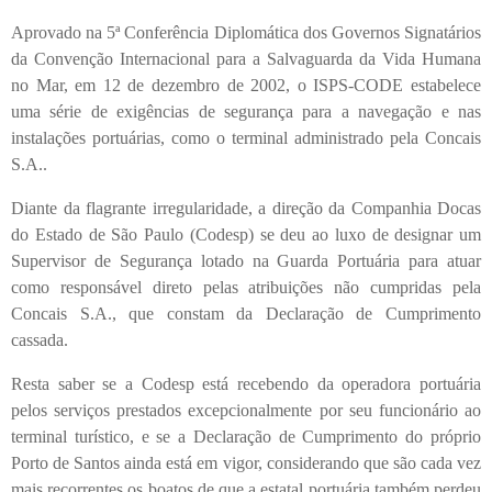
Aprovado na 5ª Conferência Diplomática dos Governos Signatários
da Convenção Internacional para a Salvaguarda da Vida Humana
no Mar, em 12 de dezembro de 2002, o ISPS-CODE estabelece
uma série de exigências de segurança para a navegação e nas
instalações portuárias, como o terminal administrado pela Concais
S.A..
Diante da flagrante irregularidade, a direção da Companhia Docas
do Estado de São Paulo (Codesp) se deu ao luxo de designar um
Supervisor de Segurança lotado na Guarda Portuária para atuar
como responsável direto pelas atribuições não cumpridas pela
Concais S.A., que constam da Declaração de Cumprimento
cassada.
Resta saber se a Codesp está recebendo da operadora portuária
pelos serviços prestados excepcionalmente por seu funcionário ao
terminal turístico, e se a Declaração de Cumprimento do próprio
Porto de Santos ainda está em vigor, considerando que são cada vez
mais recorrentes os boatos de que a estatal portuária também perdeu