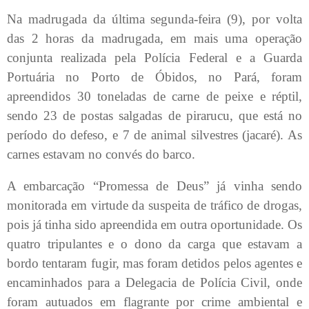
Na madrugada da última segunda-feira (9), por volta
das 2 horas da madrugada, em mais uma operação
conjunta realizada pela Polícia Federal e a Guarda
Portuária no Porto de Óbidos, no Pará, foram
apreendidos 30 toneladas de carne de peixe e réptil,
sendo 23 de postas salgadas de pirarucu, que está no
período do defeso, e 7 de animal silvestres (jacaré). As
carnes estavam no convés do barco.
A embarcação “Promessa de Deus” já vinha sendo
monitorada em virtude da suspeita de tráfico de drogas,
pois já tinha sido apreendida em outra oportunidade. Os
quatro tripulantes e o dono da carga que estavam a
bordo tentaram fugir, mas foram detidos pelos agentes e
encaminhados para a Delegacia de Polícia Civil, onde
foram autuados em flagrante por crime ambiental e