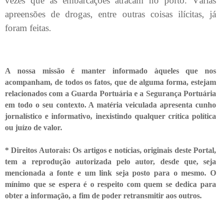
vezes que as embarcações atracam no porto. Várias
apreensões de drogas, entre outras coisas ilícitas, já
foram feitas.
A nossa missão é manter informado àqueles que nos
acompanham, de todos os fatos, que de alguma forma, estejam
relacionados com a Guarda Portuária e a Segurança Portuária
em todo o seu contexto. A matéria veiculada apresenta cunho
jornalístico e informativo, inexistindo qualquer crítica
política
ou juízo de valor.
* Direitos Autorais: Os artigos e notícias, originais deste Portal,
tem a reprodução autorizada pelo autor, desde que, seja
mencionada a fonte e um link seja posto para o mesmo. O
mínimo que se espera é o respeito com quem se dedica para
obter a informação, a fim de poder retransmitir
aos outros.