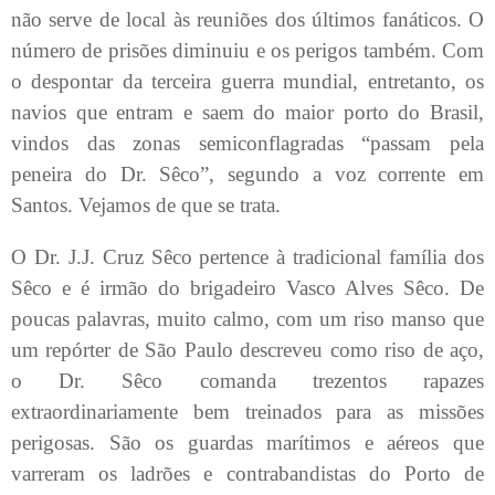
não serve de local às reuniões dos últimos fanáticos. O
número de prisões diminuiu e os perigos também. Com
o despontar da terceira guerra mundial, entretanto, os
navios que entram e saem do maior porto do Brasil,
vindos das zonas semiconflagradas “passam pela
peneira do Dr. Sêco”, segundo a voz corrente em
Santos. Vejamos de que se trata.
O Dr. J.J. Cruz Sêco pertence à tradicional família dos
Sêco e é irmão do brigadeiro Vasco Alves Sêco. De
poucas palavras, muito calmo, com um riso manso que
um repórter de São Paulo descreveu como riso de aço,
o Dr. Sêco comanda trezentos rapazes
extraordinariamente bem treinados para as missões
perigosas. São os guardas marítimos e aéreos que
varreram os ladrões e contrabandistas do Porto de