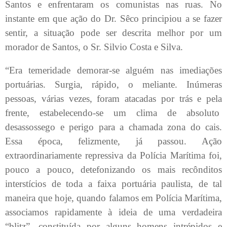
Santos e enfrentaram os comunistas nas ruas. No
instante em que ação do Dr. Sêco principiou a se fazer
sentir, a situação pode ser descrita melhor por um
morador de Santos, o Sr. Silvio Costa e Silva.
“Era temeridade demorar-se alguém nas imediações
portuárias. Surgia, rápido, o meliante. Inúmeras
pessoas, várias vezes, foram atacadas por trás e pela
frente, estabelecendo-se um clima de absoluto
desassossego e perigo para a chamada zona do cais.
Essa época, felizmente, já passou. Ação
extraordinariamente repressiva da Polícia Marítima foi,
pouco a pouco, detefonizando os mais recônditos
interstícios de toda a faixa portuária paulista, de tal
maneira que hoje, quando falamos em Polícia Marítima,
associamos rapidamente à ideia de uma verdadeira
“blitz”, constituída por alguns homens intrépidos e