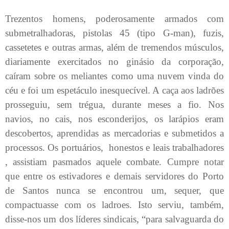
Trezentos homens, poderosamente armados com
submetralhadoras, pistolas 45 (tipo G-man), fuzis,
cassetetes e outras armas, além de tremendos músculos,
diariamente exercitados no ginásio da corporação,
caíram sobre os meliantes como uma nuvem vinda do
céu e foi um espetáculo inesquecível. A caça aos ladrões
prosseguiu, sem trégua, durante meses a fio. Nos
navios, no cais, nos esconderijos, os larápios eram
descobertos, aprendidas as mercadorias e submetidos a
processos. Os portuários,
honestos e leais trabalhadores
, assistiam pasmados aquele combate. Cumpre notar
que entre os estivadores e demais servidores do Porto
de Santos nunca se encontrou um, sequer, que
compactuasse com os ladroes. Isto serviu, também,
disse-nos um dos líderes sindicais, “para salvaguarda do