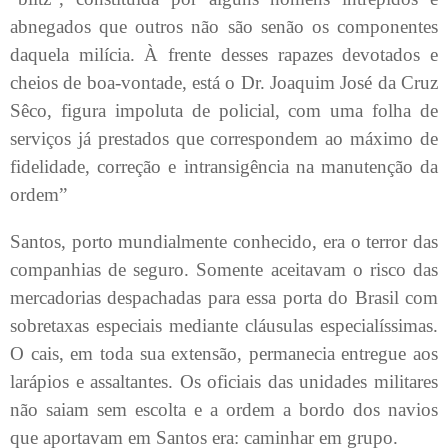
abnegados que outros não são senão os componentes
daquela milícia. À frente desses rapazes devotados e
cheios de boa-vontade, está o Dr. Joaquim José da Cruz
Sêco, figura impoluta de policial, com uma folha de
serviços já prestados que correspondem ao máximo de
fidelidade, correção e intransigência na manutenção da
ordem”
Santos, porto mundialmente conhecido, era o terror das
companhias de seguro. Somente aceitavam o risco das
mercadorias despachadas para essa porta do Brasil com
sobretaxas especiais mediante cláusulas especialíssimas.
O cais, em toda sua extensão, permanecia entregue aos
larápios e assaltantes. Os oficiais das unidades militares
não saiam sem escolta e a ordem a bordo dos navios
que aportavam em Santos era: caminhar em grupo.