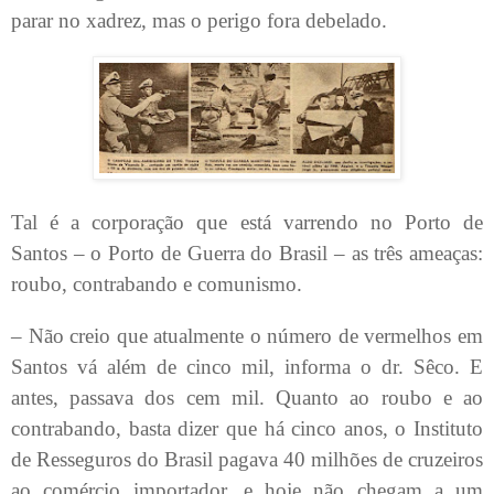
parar no xadrez, mas o perigo fora debelado.
Tal é a corporação que está varrendo no Porto de
Santos – o Porto de Guerra do Brasil – as três ameaças:
roubo, contrabando e comunismo.
– Não creio que atualmente o número de vermelhos em
Santos vá além de cinco mil, informa o dr. Sêco. E
antes, passava dos cem mil. Quanto ao roubo e ao
contrabando, basta dizer que há cinco anos, o Instituto
de Resseguros do Brasil pagava 40 milhões de cruzeiros
ao comércio importador, e hoje não chegam a um