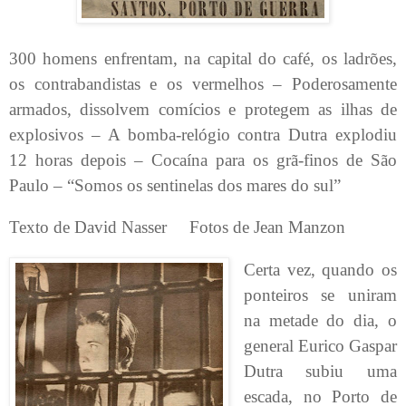
300 homens enfrentam, na capital do café, os ladrões,
os contrabandistas e os vermelhos – Poderosamente
armados, dissolvem comícios e protegem as ilhas de
explosivos – A bomba-relógio contra Dutra explodiu
12 horas depois – Cocaína para os grã-finos de São
Paulo – “Somos os sentinelas dos mares do sul”
Texto de David Nasser
Fotos de Jean Manzon
Certa vez, quando os
ponteiros se uniram
na metade do dia, o
general Eurico Gaspar
Dutra subiu uma
escada, no Porto de