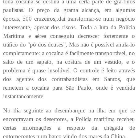
toda cocaína se destina a uma certa parte de grã-finos
paulistas. O preço da grama alcança, em algumas
épocas, 500 cruzeiros,.daí transformar-se num negócio
interessante, apesar dos riscos. Toda a luta da Polícia
Marítima e aérea conseguiu decrescer fortemente o
tráfico do “pó dos deuses”, Mas não é possível anula-lo
completamente: a cocaína é facilmente transportável, no
salto de um sapato, na costura de um vestido, e o
problema é quase insolúvel. O controle é feito através
dos agentes dos contrabandistas em Santos, que
remetem a cocaína para São Paulo, onde é vendida
instantaneamente.
No dia seguinte ao desembarque na ilha em que se
encontravam os desertores, a Polícia marítima recebeu
certas informações a respeito da chegada de
entorpecentes num barco vindo dos mares da China.