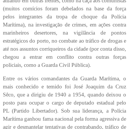
atuando em outras frentes, como na caça aos comunistas
(muitos comícios foram debelados na base da força
pelos integrantes da tropa de choque da Polícia
Marítima), na investigação de crimes, em ações contra
marinheiros desertores, na vigilância de pontos
estratégicos do porto, no combate ao tráfico de drogas e
até nos assuntos corriqueiros da cidade (por conta disso,
chegou a entrar em conflito contra outras forças
policiais, como a Guarda Civil Pública).
Entre os vários comandantes da Guarda Marítima, o
mais conhecido e temido foi José Joaquim da Cruz
Sêco, que a dirigiu de 1940 a 1954, quando deixou o
posto para ocupar o cargo de deputado estadual pelo
PL (Partido Libertador). Sob sua liderança, a Polícia
Marítima ganhou fama nacional pela forma agressiva de
agir e desmantelar tentativas de contrabando, tráfico de