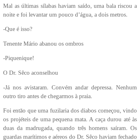
Mal as últimas sílabas haviam saído, uma bala riscou a
noite e foi levantar um pouco d’água, a dois metros.
-Que é isso?
Tenente Mário abanou os ombros
-Piquenique!
O Dr. Sêco aconselhou
-Já nos avistaram. Convém andar depressa. Nenhum
outro tiro antes de chegarmos à praia.
Foi então que uma fuzilaria dos diabos começou, vindo
os projéteis de uma pequena mata. A caça durou até às
duas da madrugada, quando três homens saíram. Os
guardas marítimos e aéreos do Dr. Sêco haviam fechado