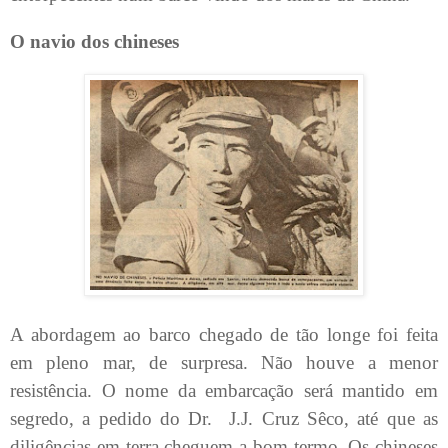
O navio dos chineses
A abordagem ao barco chegado de tão longe foi feita
em pleno mar, de surpresa. Não houve a menor
resistência. O nome da embarcação será mantido em
segredo, a pedido do Dr.
J.J. Cruz Sêco, até que as
diligências em terra cheguem a bom termo. Os chineses