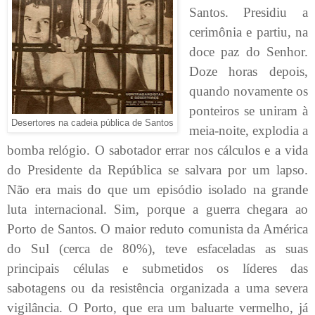
Santos. Presidiu a
cerimônia e partiu, na
doce paz do Senhor.
Doze horas depois,
quando novamente os
ponteiros se uniram à
Desertores na cadeia pública de Santos
meia-noite, explodia a
bomba relógio. O sabotador errar nos cálculos e a vida
do Presidente da República se salvara por um lapso.
Não era mais do que um episódio isolado na grande
luta internacional. Sim, porque a guerra chegara ao
Porto de Santos. O maior reduto comunista da América
do Sul (cerca de 80%), teve esfaceladas as suas
principais células e submetidos os líderes das
sabotagens ou da resistência organizada a uma severa
vigilância. O Porto, que era um baluarte vermelho, já