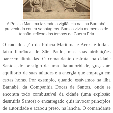
A Polícia Marítima fazendo a vigilância na Ilha Barnabé,
prevenindo contra sabotagens. Santos vivia momentos de
tensão, reflexo dos tempos de Guerra Fria
O raio de ação da Polícia Marítima e Aérea é toda a
faixa litorânea de São Paulo, mas suas atribuições
parecem ilimitadas. O comandante desfruta, na cidade
Santos, do prestígio de uma alta autoridade, graças ao
equilíbrio de suas atitudes e a energia que emprega em
certas horas. Por exemplo, quando estávamos na ilha
Barnabé, da Companhia Docas de Santos, onde se
encontra todo combustível da cidade (uma explosão
destruiria Santos) o encarregado quis invocar princípios
de autoridade e acabou preso, na lancha. O comandante