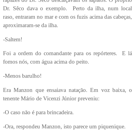
Dr. Sêco dava o exemplo.
Perto da ilha, num local
raso, entraram no mar e com os fuzis acima das cabeças,
aproximaram-se da ilha.
-Saltem!
Foi a ordem do comandante para os repórteres.
E lá
fomos nós, com água acima do peito.
-Menos barulho!
Era Manzon que ensaiava natação. Em voz baixa, o
tenente Mário de Vicenzi Júnior preveniu:
-O caso não é para brincadeira.
-Ora, respondeu Manzon, isto parece um piquenique.