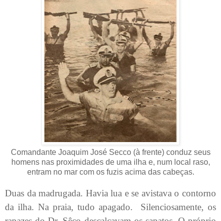
Comandante Joaquim José Secco (à frente) conduz seus
homens nas proximidades de uma ilha e, num local raso,
entram no mar com os fuzis acima das cabeças.
Duas da madrugada. Havia lua e se avistava o contorno
da ilha. Na praia, tudo apagado.
Silenciosamente, os
rapazes do Dr. Sêco descalçavam os sapatos. O próprio