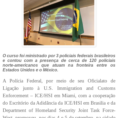
O curso foi ministrado por 3 policiais federais brasileiros
e contou com a presença de cerca de 120 policiais
norte-americanos que atuam na fronteira entre os
Estados Unidos e o México.
A Polícia Federal, por meio de seu Oficialato de
Ligação junto à U.S. Immigration and Customs
Enforcement – ICE/HSI em Miami, com a cooperação
do Escritório da Adidância da ICE/HSI em Brasilia e da
Department of Homeland Security Joint Task Force-
West, promoveu, nos dias 4 e 5 de setembro, na cidade