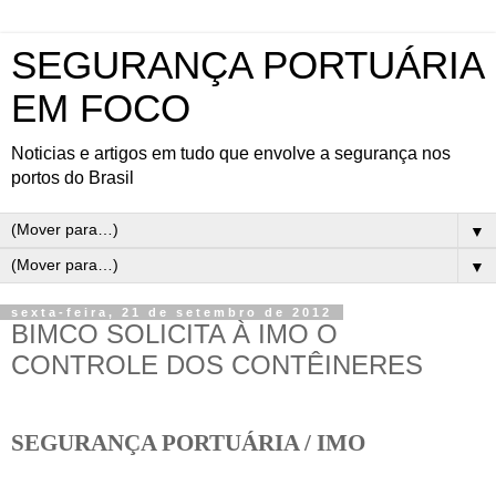
SEGURANÇA PORTUÁRIA
EM FOCO
Noticias e artigos em tudo que envolve a segurança nos
portos do Brasil
▼
▼
sexta-feira, 21 de setembro de 2012
BIMCO SOLICITA À IMO O
CONTROLE DOS CONTÊINERES
SEGURANÇA PORTUÁRIA / IMO