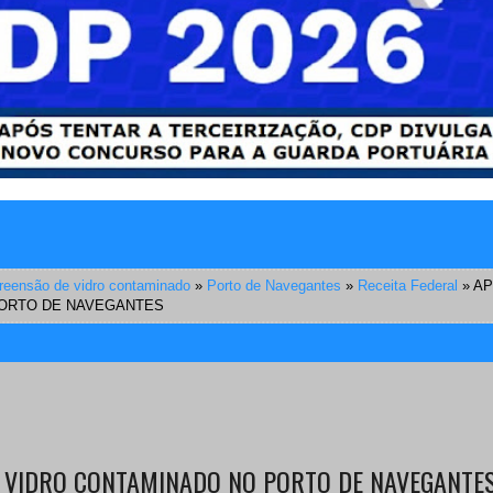
reensão de vidro contaminado
»
Porto de Navegantes
»
Receita Federal
»
AP
ORTO DE NAVEGANTES
 VIDRO CONTAMINADO NO PORTO DE NAVEGANTE