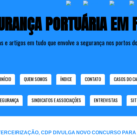
URANÇA PORTUÁRIA EM 
as e artigos em tudo que envolve a segurança nos portos do
INÍCIO
QUEM SOMOS
ÍNDICE
CONTATO
CASOS DO CA
SEGURANÇA
SINDICATOS E ASSOCIAÇÕES
ENTREVISTAS
SIT
TERCEIRIZAÇÃO, CDP DIVULGA NOVO CONCURSO PARA