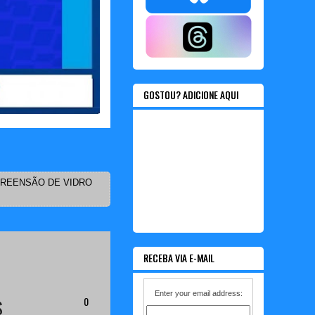
GOSTOU? ADICIONE AQUI
REENSÃO DE VIDRO
RECEBA VIA E-MAIL
Enter your email address:
0
S