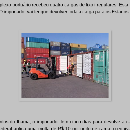
lexo portuário recebeu quatro cargas de lixo irregulares. Esta 
O importador vai ter que devolver toda a carga para os Estados
tos do Ibama, o importador tem cinco dias para devolve a c
ederal aplica uma multa de R$ 10 por quilo de carga, o equi