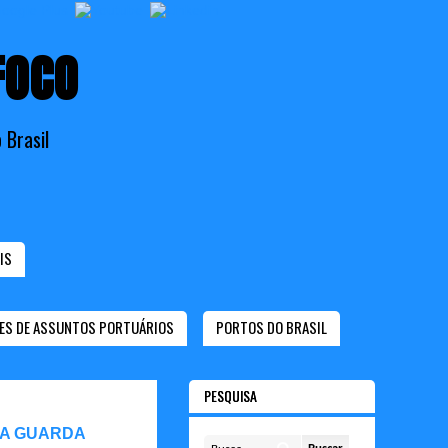
FOCO
 Brasil
IS
ES DE ASSUNTOS PORTUÁRIOS
PORTOS DO BRASIL
PESQUISA
 A GUARDA