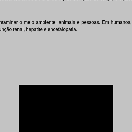
taminar o meio ambiente, animais e pessoas. Em humanos, 
unção renal, hepatite e encefalopatia.