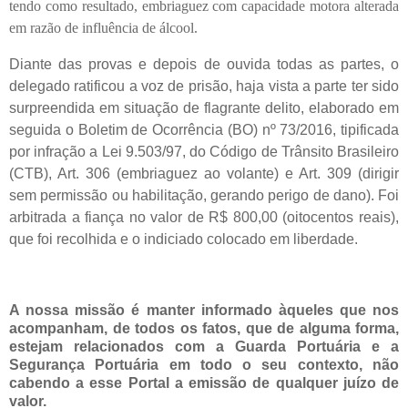
tendo como resultado, embriaguez com capacidade motora alterada
em razão de influência de álcool.
Diante das provas e depois de ouvida todas as partes, o
delegado ratificou a voz de prisão, haja vista a parte ter sido
surpreendida em situação de flagrante delito, elaborado em
seguida o Boletim de Ocorrência (BO) nº 73/2016, tipificada
por infração a Lei 9.503/97, do Código de Trânsito Brasileiro
(CTB), Art. 306 (embriaguez ao volante) e Art. 309 (dirigir
sem permissão ou habilitação, gerando perigo de dano). Foi
arbitrada a fiança no valor de R$ 800,00 (oitocentos reais),
que foi recolhida e o indiciado colocado em liberdade.
A nossa missão é manter informado àqueles que nos
acompanham, de todos os fatos, que de alguma forma,
estejam relacionados com a Guarda Portuária e a
Segurança Portuária em todo o seu contexto, não
cabendo a esse Portal a emissão de qualquer juízo de
valor.