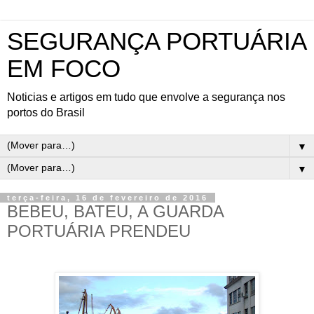
SEGURANÇA PORTUÁRIA
EM FOCO
Noticias e artigos em tudo que envolve a segurança nos
portos do Brasil
▼
▼
terça-feira, 16 de fevereiro de 2016
BEBEU, BATEU, A GUARDA
PORTUÁRIA PRENDEU