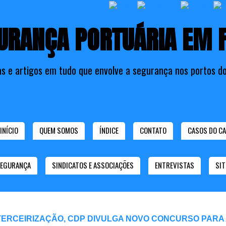
URANÇA PORTUÁRIA EM 
as e artigos em tudo que envolve a segurança nos portos do
INÍCIO
QUEM SOMOS
ÍNDICE
CONTATO
CASOS DO CA
SEGURANÇA
SINDICATOS E ASSOCIAÇÕES
ENTREVISTAS
SIT
TERCEIRIZAÇÃO, CDP DIVULGA NOVO CONCURSO PARA