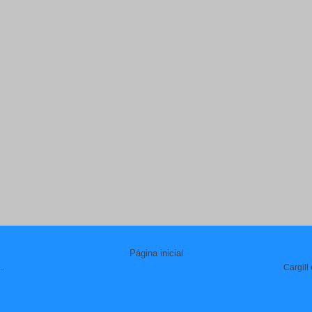
Página inicial
..
Cargill