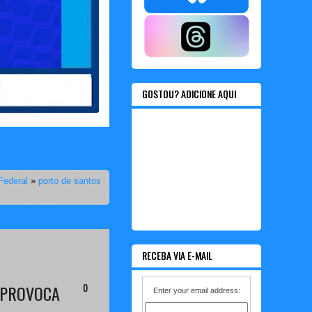
GOSTOU? ADICIONE AQUI
Federal
»
porto de santos
RECEBA VIA E-MAIL
0
 PROVOCA
Enter your email address: