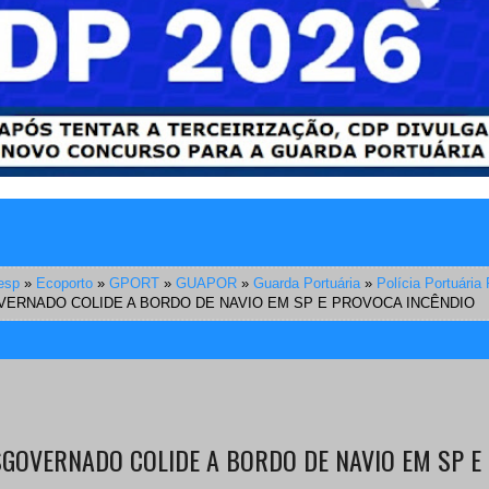
esp
»
Ecoporto
»
GPORT
»
GUAPOR
»
Guarda Portuária
»
Polícia Portuária 
ERNADO COLIDE A BORDO DE NAVIO EM SP E PROVOCA INCÊNDIO
GOVERNADO COLIDE A BORDO DE NAVIO EM SP E