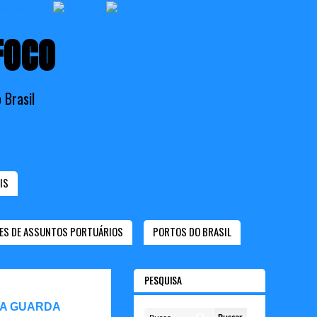
FOCO
 Brasil
IS
ES DE ASSUNTOS PORTUÁRIOS
PORTOS DO BRASIL
PESQUISA
 A GUARDA