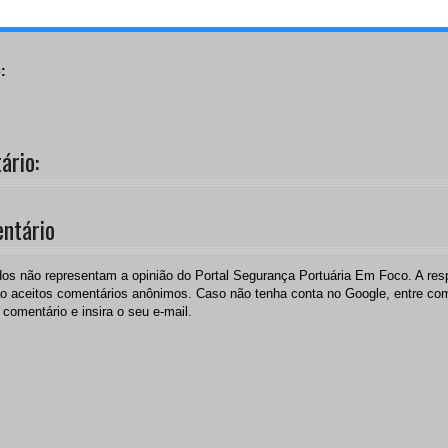
:
rio:
ntário
os não representam a opinião do Portal Segurança Portuária Em Foco. A resp
 aceitos comentários anônimos. Caso não tenha conta no Google, entre c
 comentário e insira o seu e-mail.