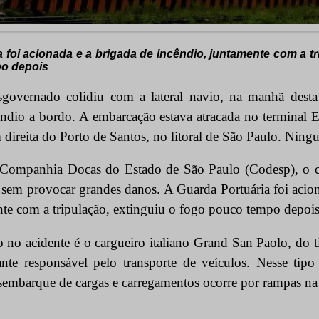
 foi acionada e a brigada de incêndio, juntamente com a tr
po depois
vernado colidiu com a lateral navio, na manhã desta t
dio a bordo. A embarcação estava atracada no terminal E
ireita do Porto de Santos, no litoral de São Paulo. Ningu
Companhia Docas do Estado de São Paulo (Codesp), o c
sem provocar grandes danos. A Guarda Portuária foi acion
nte com a tripulação, extinguiu o fogo pouco tempo depois
no acidente é o cargueiro italiano Grand San Paolo, do t
nte responsável pelo transporte de veículos. Nesse tip
embarque de cargas e carregamentos ocorre por rampas na 