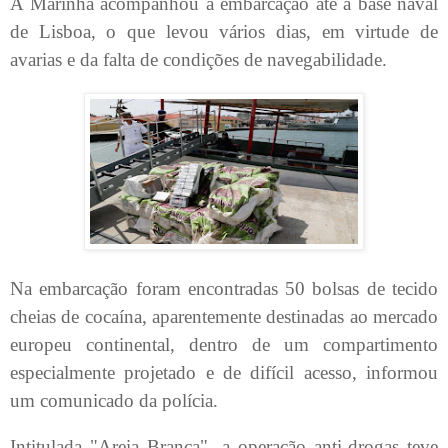
A Marinha acompanhou a embarcação até a base naval
de Lisboa, o que levou vários dias, em virtude de
avarias e da falta de condições de navegabilidade.
Na embarcação foram encontradas 50 bolsas de tecido
cheias de cocaína, aparentemente destinadas ao mercado
europeu continental, dentro de um compartimento
especialmente projetado e de difícil acesso, informou
um comunicado da polícia.
Intitulada "Areia Branca", a operação anti-drogas teve