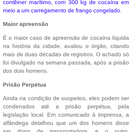
contêiner marítimo, com 300 kg de cocaína em
meio a um carregamento de frango congelado
.
Maior apreensão
É o maior caso de apreensão de cocaína líquida
na história da cidade, avaliou o órgão, citando
mais de duas décadas de registros. O achado só
foi divulgado na semana passada, após a prisão
dos dois homens.
Prisão Perpétua
Ainda na condição de suspeitos, eles podem ser
condenados até a prisão perpétua, pela
legislação local. Em comunicado à imprensa, a
alfândega detalhou que um dos homens disse
ser dono de transportadora, e o outro,