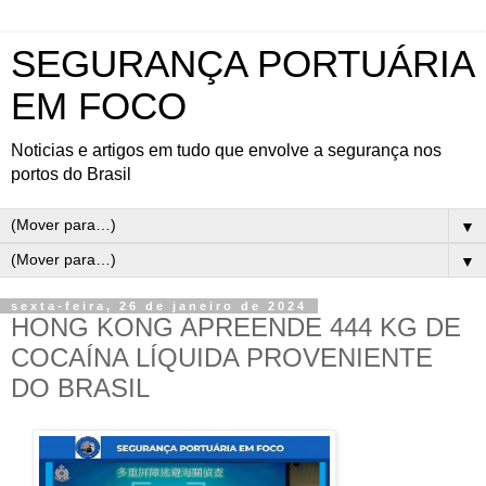
SEGURANÇA PORTUÁRIA
EM FOCO
Noticias e artigos em tudo que envolve a segurança nos
portos do Brasil
▼
▼
sexta-feira, 26 de janeiro de 2024
HONG KONG APREENDE 444 KG DE
COCAÍNA LÍQUIDA PROVENIENTE
DO BRASIL