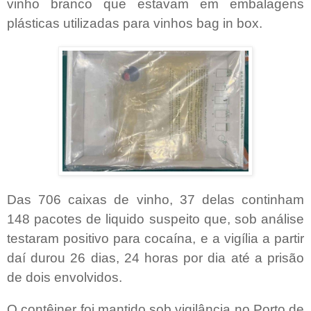
vinho branco que estavam em embalagens
plásticas utilizadas para vinhos bag in box.
Das 706 caixas de vinho, 37 delas continham
148 pacotes de liquido suspeito que, sob análise
testaram positivo para cocaína, e a vigília a partir
daí durou 26 dias, 24 horas por dia até a prisão
de dois envolvidos.
O contêiner foi mantido sob vigilância no Porto de