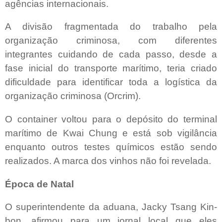
agências internacionais.
A divisão fragmentada do trabalho pela
organização criminosa, com diferentes
integrantes cuidando de cada passo, desde a
fase inicial do transporte marítimo, teria criado
dificuldade para identificar toda a logística da
organização criminosa (Orcrim).
O container voltou para o depósito do terminal
marítimo de Kwai Chung e está sob vigilância
enquanto outros testes químicos estão sendo
realizados. A marca dos vinhos não foi revelada.
Época de Natal
O superintendente da aduana, Jacky Tsang Kin-
bon, afirmou para um jornal local que eles