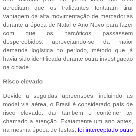
acreditam que os traficantes tentaram tirar
vantagem da alta movimentação de mercadorias
durante a época de Natal e Ano Novo para fazer
com que os narcóticos passassem
despercebidos, aproveitando-se da maior
demanda logística no período, método que já
havia sido identificada durante outra investigação
na cidade.
Risco elevado
Devido a seguidas apreensões, incluindo as
modal via aérea, o Brasil é considerado país de
risco elevado, daí também o contêiner ter
chamado a atenção. Exatamente um ano antes,
na mesma época de festas,
foi interceptado outro