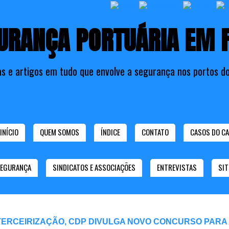
URANÇA PORTUÁRIA EM 
as e artigos em tudo que envolve a segurança nos portos do
INÍCIO
QUEM SOMOS
ÍNDICE
CONTATO
CASOS DO CA
SEGURANÇA
SINDICATOS E ASSOCIAÇÕES
ENTREVISTAS
SIT
TERCEIRIZAÇÃO, CDP DIVULGA NOVO CONCURSO PARA