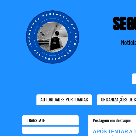
SEG
Notici
AUTORIDADES PORTUÁRIAS
ORGANIZAÇÕES DE 
TRANSLATE
Postagem em destaque
APÓS TENTAR A 