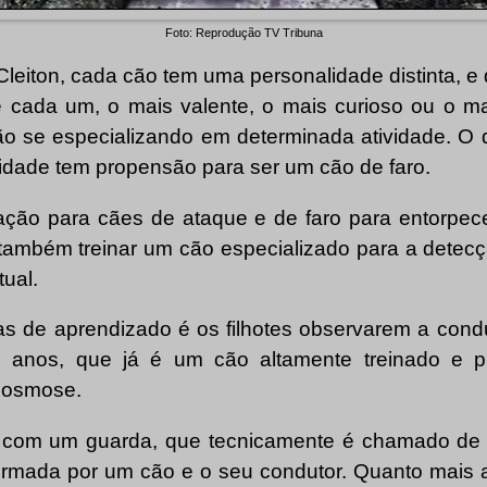
Foto: Reprodução TV Tribuna
leiton, cada cão tem uma personalidade distinta, e
de cada um, o mais valente, o mais curioso ou o mai
 vão se especializando em determinada atividade. O
sidade tem propensão para ser um cão de faro.
ção para cães de ataque e de faro para entorpece
também treinar um cão especializado para a detecç
ual.
s de aprendizado é os filhotes observarem a condu
s anos, que já é um cão altamente treinado e p
 osmose.
 com um guarda, que tecnicamente é chamado de 
formada por um cão e o seu condutor. Quanto mais a