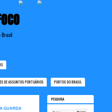
FOCO
 Brasil
IS
ES DE ASSUNTOS PORTUÁRIOS
PORTOS DO BRASIL
PESQUISA
 A GUARDA