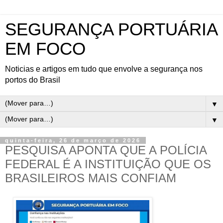
SEGURANÇA PORTUÁRIA
EM FOCO
Noticias e artigos em tudo que envolve a segurança nos
portos do Brasil
▼
▼
quinta-feira, 26 de março de 2026
PESQUISA APONTA QUE A POLÍCIA
FEDERAL É A INSTITUIÇÃO QUE OS
BRASILEIROS MAIS CONFIAM