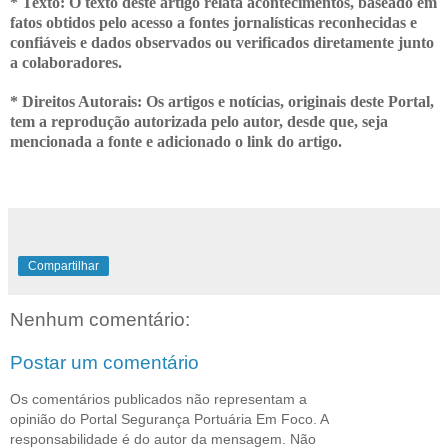
* Texto: O texto deste artigo relata acontecimentos, baseado em
fatos obtidos pelo acesso a fontes jornalísticas reconhecidas e
confiáveis e dados observados ou verificados diretamente junto
a colaboradores.
* Direitos Autorais: Os artigos e notícias, originais deste Portal,
tem a
reprodução autorizada pelo autor, desde que, seja
mencionada a fonte e adicionado o link do artigo.
Compartilhar
Nenhum comentário:
Postar um comentário
Os comentários publicados não representam a
opinião do Portal Segurança Portuária Em Foco. A
responsabilidade é do autor da mensagem. Não