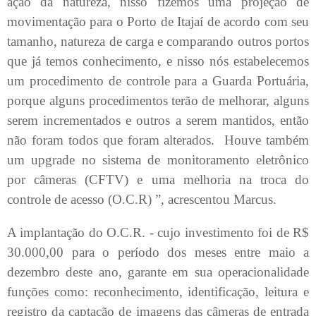
ação da natureza, nisso fizemos uma projeção de
movimentação para o Porto de Itajaí de acordo com seu
tamanho, natureza de carga e comparando outros portos
que já temos conhecimento, e nisso nós estabelecemos
um procedimento de controle para a Guarda Portuária,
porque alguns procedimentos terão de melhorar, alguns
serem incrementados e outros a serem mantidos, então
não foram todos que foram alterados.
Houve também
um upgrade no sistema de monitoramento eletrônico
por câmeras (CFTV) e uma melhoria na troca do
controle de acesso (O.C.R) ”, acrescentou Marcus.
A implantação do O.C.R. - cujo investimento foi de R$
30.000,00 para o período dos meses entre maio a
dezembro deste ano, garante em sua operacionalidade
funções como: reconhecimento, identificação, leitura e
registro da captação de imagens das câmeras de entrada