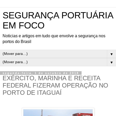
SEGURANÇA PORTUÁRIA
EM FOCO
Noticias e artigos em tudo que envolve a segurança nos
portos do Brasil
▼
▼
segunda-feira, 1 de outubro de 2018
EXÉRCITO, MARINHA E RECEITA
FEDERAL FIZERAM OPERAÇÃO NO
PORTO DE ITAGUAÍ