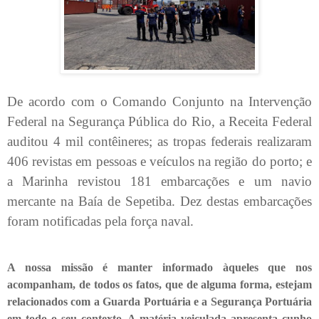
De acordo com o Comando Conjunto na Intervenção
Federal na Segurança Pública do Rio, a Receita Federal
auditou 4 mil contêineres; as tropas federais realizaram
406 revistas em pessoas e veículos na região do porto; e
a Marinha revistou 181 embarcações e um navio
mercante na Baía de Sepetiba. Dez destas embarcações
foram notificadas pela força naval.
A nossa missão é manter informado àqueles que nos
acompanham, de todos os fatos, que de alguma forma, estejam
relacionados com a Guarda Portuária e a Segurança Portuária
em todo o seu contexto. A matéria veiculada apresenta cunho