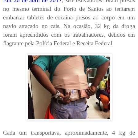
Em 26 de abril de 2017
, sete estivadores foram presos
no mesmo terminal do Porto de Santos ao tentarem
embarcar tabletes de cocaína presos ao corpo em um
navio atracado no cais. Na ocasião, 32 kg da droga
foram apreendidos com os trabalhadores, detidos em
flagrante pela Polícia Federal e Receita Federal.
Cada um transportava, aproximadamente, 4 kg de