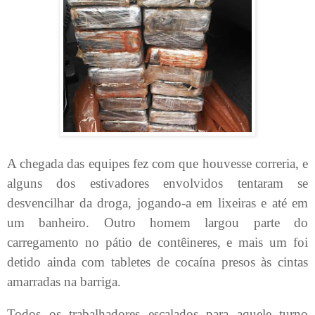
A chegada das equipes fez com que houvesse correria, e
alguns dos estivadores envolvidos tentaram se
desvencilhar da droga, jogando-a em lixeiras e até em
um banheiro. Outro homem largou parte do
carregamento no pátio de contêineres, e mais um foi
detido ainda com tabletes de cocaína presos às cintas
amarradas na barriga.
Todos os trabalhadores escalados para aquele turno