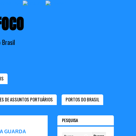
FOCO
 Brasil
IS
ES DE ASSUNTOS PORTUÁRIOS
PORTOS DO BRASIL
PESQUISA
 A GUARDA