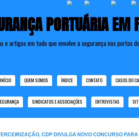
URANÇA PORTUÁRIA EM 
as e artigos em tudo que envolve a segurança nos portos do
INÍCIO
QUEM SOMOS
ÍNDICE
CONTATO
CASOS DO CA
SEGURANÇA
SINDICATOS E ASSOCIAÇÕES
ENTREVISTAS
SIT
TERCEIRIZAÇÃO, CDP DIVULGA NOVO CONCURSO PARA