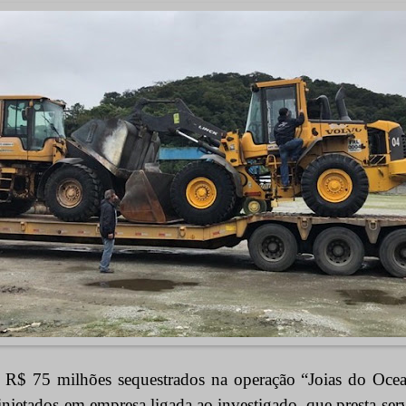
 R$ 75 milhões sequestrados na operação “Joias do Oce
injetados em empresa ligada ao investigado, que presta ser