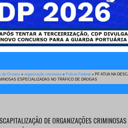
s do Oceano
»
organização criminosa
»
Polícia Federal
»
PF ATUA NA DESC
MINOSAS ESPECIALIZADAS NO TRÁFICO DE DROGAS
ESCAPITALIZAÇÃO DE ORGANIZAÇÕES CRIMINOSAS