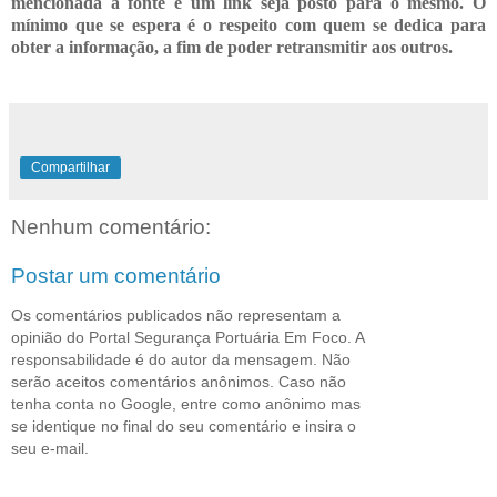
mencionada a fonte e um link seja posto para o mesmo. O
mínimo que se espera é o respeito com quem se dedica para
obter a informação, a fim de poder retransmitir
aos outros.
Compartilhar
Nenhum comentário:
Postar um comentário
Os comentários publicados não representam a
opinião do Portal Segurança Portuária Em Foco. A
responsabilidade é do autor da mensagem. Não
serão aceitos comentários anônimos. Caso não
tenha conta no Google, entre como anônimo mas
se identique no final do seu comentário e insira o
seu e-mail.