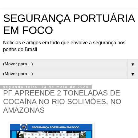
SEGURANÇA PORTUÁRIA
EM FOCO
Noticias e artigos em tudo que envolve a segurança nos
portos do Brasil
▼
▼
segunda-feira, 13 de maio de 2024
PF APREENDE 2 TONELADAS DE
COCAÍNA NO RIO SOLIMÕES, NO
AMAZONAS