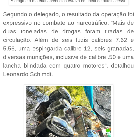
A droga e o material apreendido estava em local de difícil acesso
Segundo o delegado, o resultado da operação foi
expressivo no combate ao narcotráfico. “Mais de
duas toneladas de drogas foram tiradas de
circulação. Além de seis fuzis calibres 7.62 e
5.56, uma espingarda calibre 12, seis granadas,
diversas munições, inclusive de calibre .50 e uma
lancha blindada com quatro motores”, detalhou
Leonardo Schimdt.