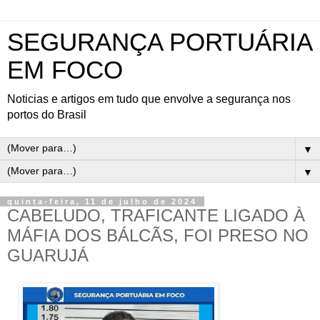
SEGURANÇA PORTUÁRIA
EM FOCO
Noticias e artigos em tudo que envolve a segurança nos
portos do Brasil
▼
▼
quinta-feira, 11 de julho de 2024
CABELUDO, TRAFICANTE LIGADO À
MÁFIA DOS BÁLCÃS, FOI PRESO NO
GUARUJÁ