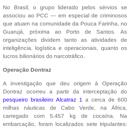
No Brasil, o grupo liderado pelos sérvios se
associou ao PCC — em especial de criminosos
que atuam na comunidade da Pouca Farinha, no
Guarujá, próxima ao Porto de Santos. As
organizações dividem tanto as atividades de
inteligência, logística e operacionais, quanto os
lucros bilionários do narcotráfico.
Operação Dontraz
A investigação que deu origem à Operação
Dontraz ocorreu a partir da interceptação do
pesqueiro brasileiro Alcatraz 1
a cerca de 600
milhas náuticas de Cabo Verde, na África,
carregado com 5.457 kg de cocaína. Na
embarcação, foram localizados sete tripulantes: