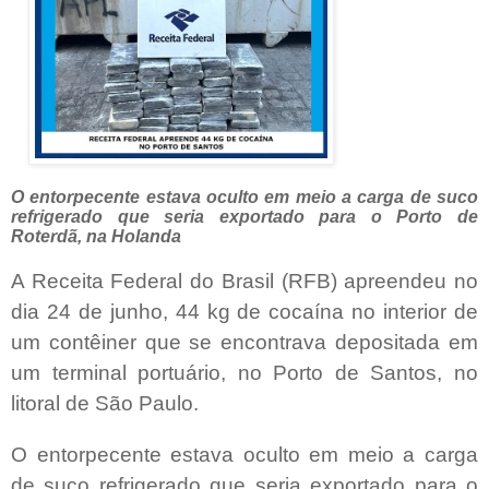
O entorpecente estava oculto em meio a carga de suco
refrigerado que seria exportado para o Porto de
Roterdã, na Holanda
A Receita Federal do Brasil (RFB) apreendeu no
dia 24 de junho, 44 kg de cocaína no interior de
um contêiner que se encontrava depositada em
um terminal portuário, no Porto de Santos, no
litoral de São Paulo.
O entorpecente estava oculto em meio a carga
de suco refrigerado que seria exportado para o