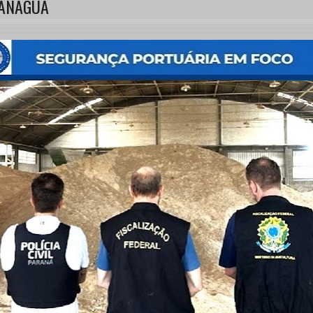
RANAGUÁ