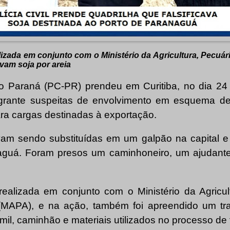
lizada em conjunto com o Ministério da Agricultura, Pecuá
vam soja por areia
 do Paraná (PC-PR) prendeu em Curitiba, no dia 24 
grante suspeitas de envolvimento em esquema de
ara cargas destinadas à exportação.
vam sendo substituídas em um galpão na capital e
aguá. Foram presos um caminhoneiro, um ajudante
realizada em conjunto com o Ministério da Agricul
(MAPA), e na ação, também foi apreendido um tra
il, caminhão e materiais utilizados no processo de f