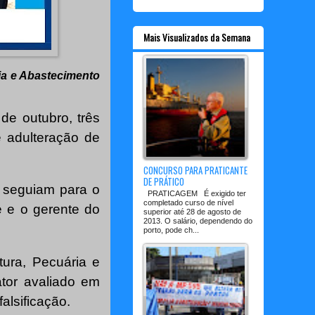
Mais Visualizados da Semana
ria e Abastecimento
de outubro, três
 adulteração de
CONCURSO PARA PRATICANTE
DE PRÁTICO
 seguiam para o
PRATICAGEM É exigido ter
completado curso de nível
 e o gerente do
superior até 28 de agosto de
2013. O salário, dependendo do
porto, pode ch...
tura, Pecuária e
tor avaliado em
alsificação.