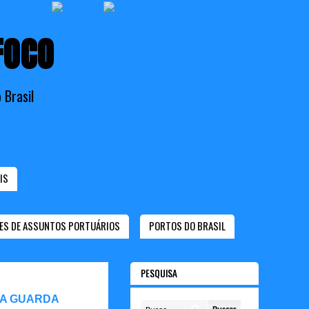
FOCO
 Brasil
IS
ES DE ASSUNTOS PORTUÁRIOS
PORTOS DO BRASIL
PESQUISA
 A GUARDA