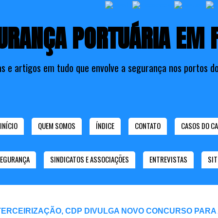
URANÇA PORTUÁRIA EM 
as e artigos em tudo que envolve a segurança nos portos do
INÍCIO
QUEM SOMOS
ÍNDICE
CONTATO
CASOS DO CA
SEGURANÇA
SINDICATOS E ASSOCIAÇÕES
ENTREVISTAS
SIT
TERCEIRIZAÇÃO, CDP DIVULGA NOVO CONCURSO PARA