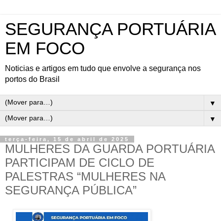
SEGURANÇA PORTUÁRIA
EM FOCO
Noticias e artigos em tudo que envolve a segurança nos
portos do Brasil
▼
▼
terça-feira, 15 de abril de 2025
MULHERES DA GUARDA PORTUÁRIA
PARTICIPAM DE CICLO DE
PALESTRAS “MULHERES NA
SEGURANÇA PÚBLICA”