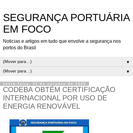
SEGURANÇA PORTUÁRIA
EM FOCO
Noticias e artigos em tudo que envolve a segurança nos
portos do Brasil
▼
▼
sexta-feira, 31 de outubro de 2025
CODEBA OBTÉM CERTIFICAÇÃO
INTERNACIONAL POR USO DE
ENERGIA RENOVÁVEL