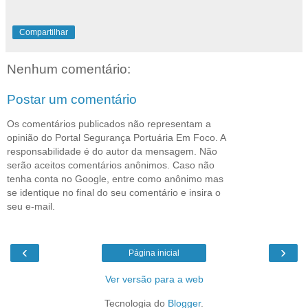
Compartilhar
Nenhum comentário:
Postar um comentário
Os comentários publicados não representam a
opinião do Portal Segurança Portuária Em Foco. A
responsabilidade é do autor da mensagem. Não
serão aceitos comentários anônimos. Caso não
tenha conta no Google, entre como anônimo mas
se identique no final do seu comentário e insira o
seu e-mail.
‹
›
Página inicial
Ver versão para a web
Tecnologia do
Blogger
.