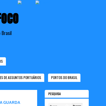
FOCO
 Brasil
IS
ES DE ASSUNTOS PORTUÁRIOS
PORTOS DO BRASIL
PESQUISA
 A GUARDA