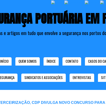
URANÇA PORTUÁRIA EM 
as e artigos em tudo que envolve a segurança nos portos do
INÍCIO
QUEM SOMOS
ÍNDICE
CONTATO
CASOS DO CA
SEGURANÇA
SINDICATOS E ASSOCIAÇÕES
ENTREVISTAS
SIT
TERCEIRIZAÇÃO, CDP DIVULGA NOVO CONCURSO PARA