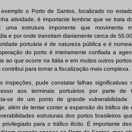
xemplo o Porto de Santos, localizado no estad
ha atividade, é importante lembrar que se trata d
a: uma estrutura imponente que movimenta 
dia e por onde transitam diariamente cerca de 55.0
toridade portuária é de natureza pública e é nome
operação do porto é inteiramente confiada a agen
e ao que ocorre na Itália e em muitos outros porto
ontribui para tornar a fiscalização mais complexa.
 inspeções, pude constatar falhas significativas
cesso aos terminais portuários por parte de t
ata-se de um ponto de grande vulnerabilidade. 
e, além de tentar conter a expansão do tráfico de 
ulnerabilidades estruturais dos portos brasileiros 
rivilegiado para o tráfico ilícito. É importante d