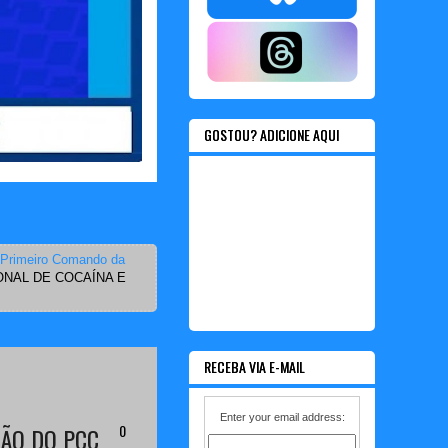
GOSTOU? ADICIONE AQUI
Primeiro Comando da
ONAL DE COCAÍNA E
RECEBA VIA E-MAIL
Enter your email address:
0
ÇÃO DO PCC