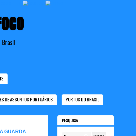
FOCO
 Brasil
IS
ES DE ASSUNTOS PORTUÁRIOS
PORTOS DO BRASIL
PESQUISA
 A GUARDA