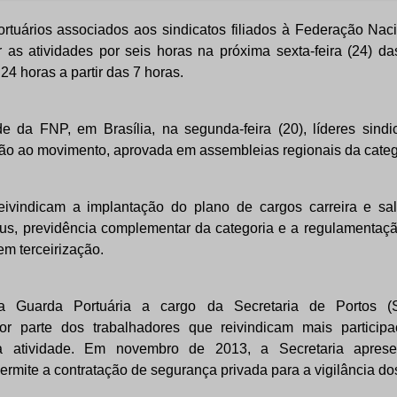
rtuários associados aos sindicatos filiados à Federação Nac
r as atividades por seis horas na próxima sexta-feira (24) d
 24 horas a partir das 7 horas.
 da FNP, em Brasília, na segunda-feira (20), líderes sindi
ão ao movimento, aprovada em assembleias regionais da categ
eivindicam a implantação do plano de cargos carreira e s
tus, previdência complementar da categoria e a regulamentaçã
em terceirização.
a Guarda Portuária a cargo da Secretaria de Portos 
or parte dos trabalhadores que reivindicam mais particip
a atividade. Em novembro de 2013, a Secretaria aprese
ermite a contratação de segurança privada para a vigilância do