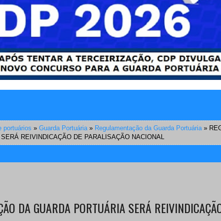
 portuários
»
Guarda Portuária
»
Regulamentação da Guarda Portuária
»
RE
SERÁ REIVINDICAÇÃO DE PARALISAÇÃO NACIONAL
ÃO DA GUARDA PORTUÁRIA SERÁ REIVINDICAÇÃO