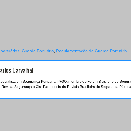
 portuários
,
Guarda Portuária
,
Regulamentação da Guarda Portuária
arlos Carvalhal
pecialista em Segurança Portuária, PFSO, membro do Fórum Brasileiro de Seguranç
 Revista Segurança e Cia, Parecerista da Revista Brasileira de Segurança Pública
: