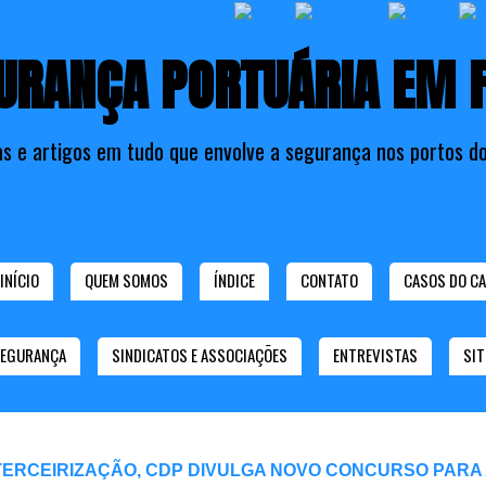
URANÇA PORTUÁRIA EM 
as e artigos em tudo que envolve a segurança nos portos do
INÍCIO
QUEM SOMOS
ÍNDICE
CONTATO
CASOS DO CA
SEGURANÇA
SINDICATOS E ASSOCIAÇÕES
ENTREVISTAS
SIT
TERCEIRIZAÇÃO, CDP DIVULGA NOVO CONCURSO PARA