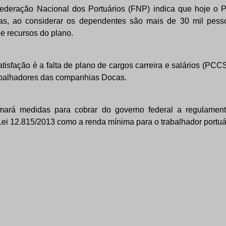
deração Nacional dos Portuários (FNP) indica que hoje o P
stas, ao considerar os dependentes são mais de 30 mil pes
de recursos do plano.
atisfação é a falta de plano de cargos carreira e salários (PC
balhadores das companhias Docas.
rá medidas para cobrar do governo federal a regulamen
 Lei 12.815/2013 como a renda mínima para o trabalhador portuá