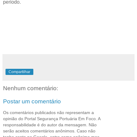
período.
Compartilhar
Nenhum comentário:
Postar um comentário
Os comentários publicados não representam a
opinião do Portal Segurança Portuária Em Foco. A
responsabilidade é do autor da mensagem. Não
serão aceitos comentários anônimos. Caso não
tenha conta no Google, entre como anônimo mas