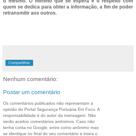
o mesmo. O mínimo que se espera é o respeito com
quem se dedica para obter a informação, a fim de poder
retransmitir aos outros.
Compartilhar
Nenhum comentário:
Postar um comentário
Os comentários publicados não representam a
opinião do Portal Segurança Portuária Em Foco. A
responsabilidade é do autor da mensagem. Não
serão aceitos comentários anônimos. Caso não
tenha conta no Google, entre como anônimo mas
se identique no final do seu comentário e insira o