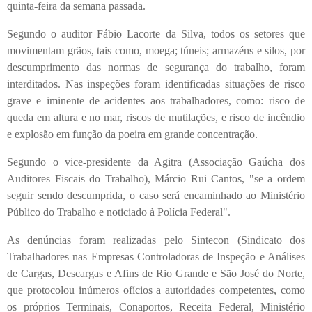
quinta-feira da semana passada.
Segundo o auditor Fábio Lacorte da Silva, todos os setores que
movimentam grãos, tais como, moega; túneis; armazéns e silos, por
descumprimento das normas de segurança do trabalho, foram
interditados. Nas inspeções foram identificadas situações de risco
grave e iminente de acidentes aos trabalhadores, como: risco de
queda em altura e no mar, riscos de mutilações, e risco de incêndio
e explosão em função da poeira em grande concentração.
Segundo o vice-presidente da Agitra (Associação Gaúcha dos
Auditores Fiscais do Trabalho), Márcio Rui Cantos, "se a ordem
seguir sendo descumprida, o caso será encaminhado ao Ministério
Público do Trabalho e noticiado à Polícia Federal".
As denúncias foram realizadas pelo Sintecon (Sindicato dos
Trabalhadores nas Empresas Controladoras de Inspeção e Análises
de Cargas, Descargas e Afins de Rio Grande e São José do Norte,
que protocolou inúmeros ofícios a autoridades competentes, como
os próprios Terminais, Conaportos, Receita Federal, Ministério