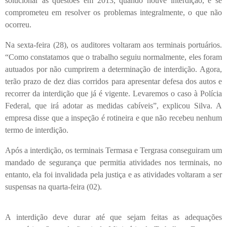
solucionar as questões em 2013, quando houve interdição, e se
comprometeu em resolver os problemas integralmente, o que não
ocorreu.
Na sexta-feira (28), os auditores voltaram aos terminais portuários.
“Como constatamos que o trabalho seguiu normalmente, eles foram
autuados por não cumprirem a determinação de interdição. Agora,
terão prazo de dez dias corridos para apresentar defesa dos autos e
recorrer da interdição que já é vigente. Levaremos o caso à Polícia
Federal, que irá adotar as medidas cabíveis”, explicou Silva. A
empresa disse que a inspeção é rotineira e que não recebeu nenhum
termo de interdição.
Após a interdição, os terminais Termasa e Tergrasa conseguiram um
mandado de segurança que permitia atividades nos terminais, no
entanto, ela foi invalidada pela justiça e as atividades voltaram a ser
suspensas na quarta-feira (02).
A interdição deve durar até que sejam feitas as adequações