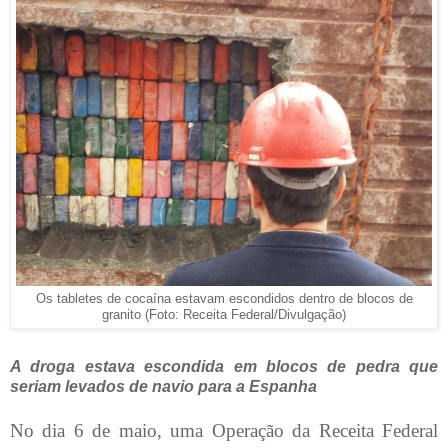
Os tabletes de cocaína estavam escondidos dentro de blocos de
granito (Foto: Receita Federal/Divulgação)
A droga estava escondida em blocos de pedra que
seriam levados de navio para a Espanha
No dia 6 de maio, uma Operação da Receita Federal