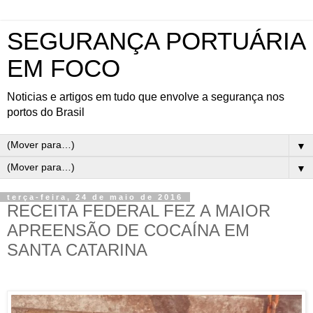
SEGURANÇA PORTUÁRIA
EM FOCO
Noticias e artigos em tudo que envolve a segurança nos
portos do Brasil
▼
▼
terça-feira, 24 de maio de 2016
RECEITA FEDERAL FEZ A MAIOR
APREENSÃO DE COCAÍNA EM
SANTA CATARINA