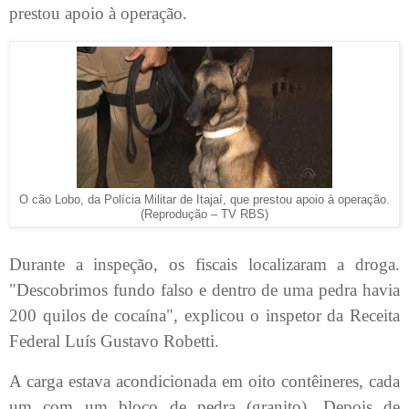
prestou apoio à operação.
O cão Lobo, da Polícia Militar de Itajaí, que prestou apoio à operação.
(Reprodução – TV RBS)
Durante a inspeção, os fiscais localizaram a droga.
"Descobrimos fundo falso e dentro de uma pedra havia
200 quilos de cocaína", explicou o inspetor da Receita
Federal Luís Gustavo Robetti.
A carga estava acondicionada em oito contêineres, cada
um com um bloco de pedra (granito). Depois de