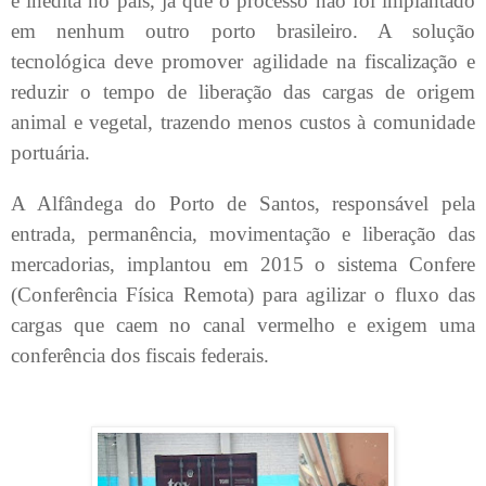
é inédita no país, já que o processo não foi implantado
em nenhum outro porto brasileiro. A solução
tecnológica deve promover agilidade na fiscalização e
reduzir o tempo de liberação das cargas de origem
animal e vegetal, trazendo menos custos à comunidade
portuária.
A Alfândega do Porto de Santos, responsável pela
entrada, permanência, movimentação e liberação das
mercadorias, implantou em 2015 o sistema Confere
(Conferência Física Remota) para agilizar o fluxo das
cargas que caem no canal vermelho e exigem uma
conferência dos fiscais federais.