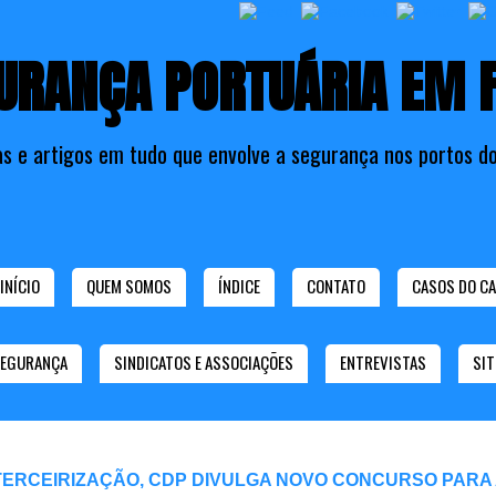
URANÇA PORTUÁRIA EM 
as e artigos em tudo que envolve a segurança nos portos do
INÍCIO
QUEM SOMOS
ÍNDICE
CONTATO
CASOS DO CA
SEGURANÇA
SINDICATOS E ASSOCIAÇÕES
ENTREVISTAS
SIT
TERCEIRIZAÇÃO, CDP DIVULGA NOVO CONCURSO PARA