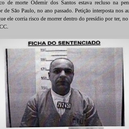
sco de morte Odemir dos Santos estava recluso na peni
ior de São Paulo, no ano passado. Petição interposta nos a
e ele corria risco de morrer dentro do presídio por ter, n
PCC.