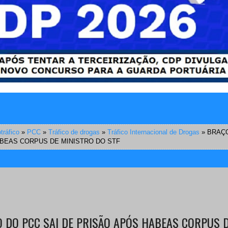
tráfico
»
PCC
»
Tráfico de drogas
»
Tráfico Internacional de Drogas
»
BRAÇO
BEAS CORPUS DE MINISTRO DO STF
O DO PCC SAI DE PRISÃO APÓS HABEAS CORPUS 