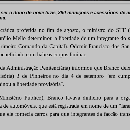
 ser o dono de nove fuzis, 380 munições e acessórios de 
na.
rática proferida no fim de agosto, o ministro do STF 
rélio Mello determinou a liberdade de um integrante do 
rimeiro Comando da Capital). Odemir Francisco dos Sant
beneficiado com habeas corpus liminar.
 da Administração Penitenciária) informou que Branco de
isória) 3 de Pinheiros no dia 4 de setembro "em cump
minou a liberdade provisória".
nistério Público), Branco lavava dinheiro para a orga
a de automóveis, que está registrada em nome de um "lara
e ele fornecia carros para que integrantes da facção tra