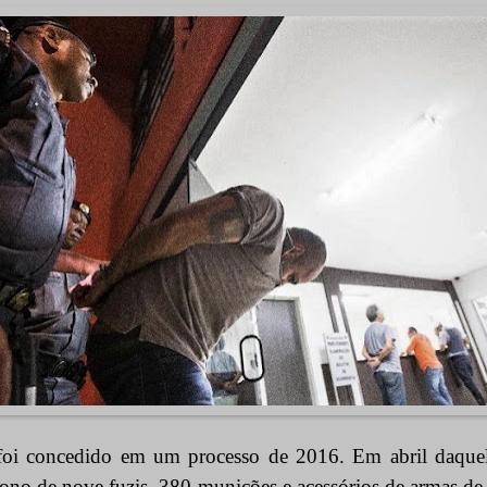
foi concedido em um processo de 2016. Em abril daquel
dono de nove fuzis, 380 munições e acessórios de armas de