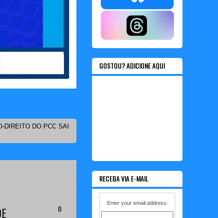
GOSTOU? ADICIONE AQUI
-DIREITO DO PCC SAI
RECEBA VIA E-MAIL
Enter your email address:
0
DE