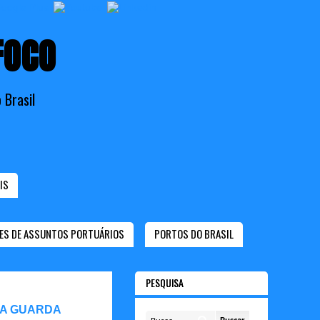
FOCO
 Brasil
IS
ES DE ASSUNTOS PORTUÁRIOS
PORTOS DO BRASIL
PESQUISA
 A GUARDA