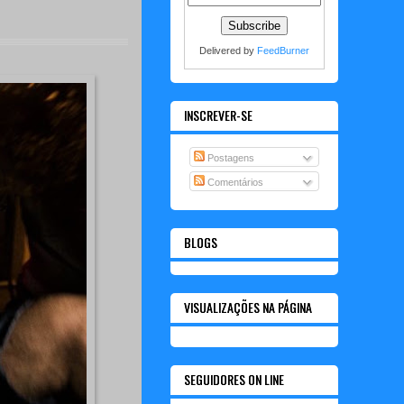
Delivered by
FeedBurner
INSCREVER-SE
Postagens
Comentários
BLOGS
VISUALIZAÇÕES NA PÁGINA
SEGUIDORES ON LINE