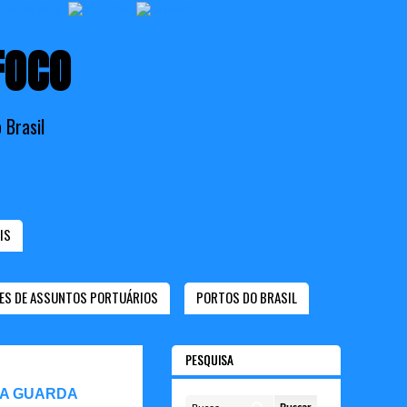
FOCO
 Brasil
IS
ES DE ASSUNTOS PORTUÁRIOS
PORTOS DO BRASIL
PESQUISA
 A GUARDA