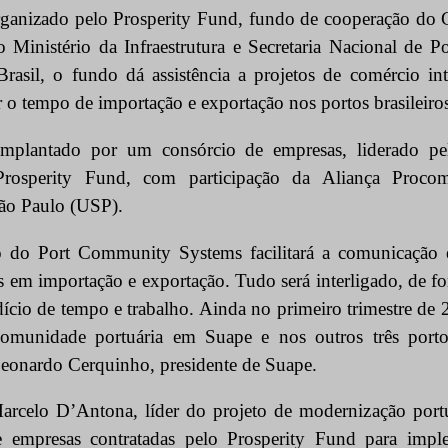
rganizado pelo Prosperity Fund, fundo de cooperação do 
 Ministério da Infraestrutura e Secretaria Nacional de Po
rasil, o fundo dá assistência a projetos de comércio in
r o tempo de importação e exportação nos portos brasileiro
implantado por um consórcio de empresas, liderado p
 Prosperity Fund, com participação da Aliança Proco
ão Paulo (USP).
 do Port Community Systems facilitará a comunicação en
 em importação e exportação. Tudo será interligado, de fo
ício de tempo e trabalho. Ainda no primeiro trimestre de 
omunidade portuária em Suape e nos outros três portos
 Leonardo Cerquinho, presidente de Suape.
rcelo D’Antona, líder do projeto de modernização portu
 empresas contratadas pelo Prosperity Fund para imp