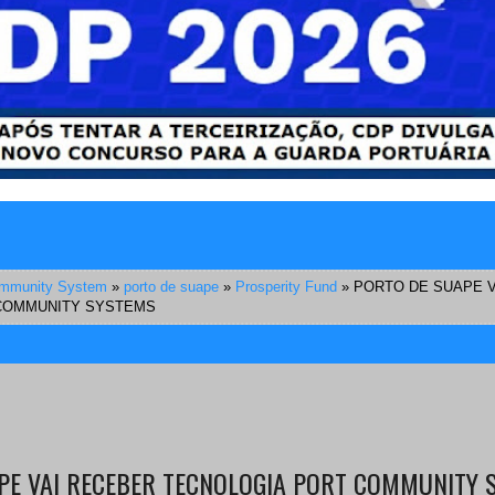
ommunity System
»
porto de suape
»
Prosperity Fund
»
PORTO DE SUAPE 
COMMUNITY SYSTEMS
PE VAI RECEBER TECNOLOGIA PORT COMMUNITY 