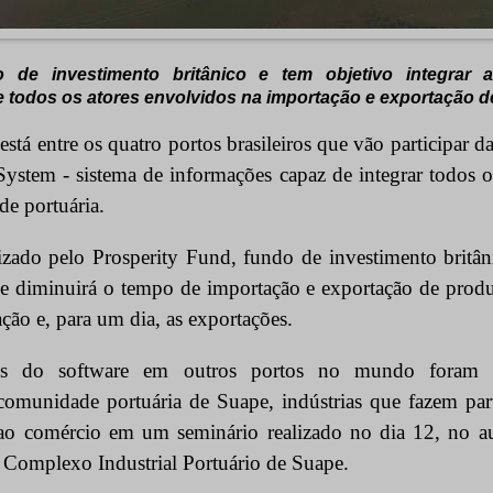
o de investimento britânico e tem objetivo
integrar 
 todos os atores envolvidos na importação e exportação d
stá entre os quatro portos brasileiros que vão participar 
stem - sistema de informações capaz de integrar todos o
de portuária.
lizado pelo Prosperity Fund, fundo de investimento britân
e diminuirá o tempo de importação e exportação de prod
ação e, para um dia, as exportações.
s do software em outros portos no mundo foram a
 comunidade portuária de Suape, indústrias que fazem p
 ao comércio em um seminário realizado no dia 12, no a
 Complexo Industrial Portuário de Suape.