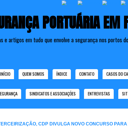
URANÇA PORTUÁRIA EM 
as e artigos em tudo que envolve a segurança nos portos do
INÍCIO
QUEM SOMOS
ÍNDICE
CONTATO
CASOS DO CA
SEGURANÇA
SINDICATOS E ASSOCIAÇÕES
ENTREVISTAS
SIT
TERCEIRIZAÇÃO, CDP DIVULGA NOVO CONCURSO PARA