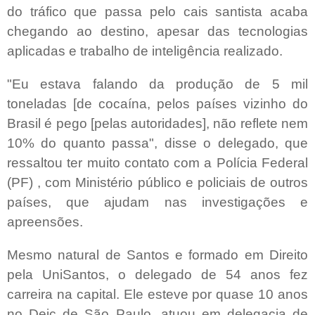
do tráfico que passa pelo cais santista acaba
chegando ao destino, apesar das tecnologias
aplicadas e trabalho de inteligência realizado.
"Eu estava falando da produção de 5 mil
toneladas [de cocaína, pelos países vizinho do
Brasil é pego [pelas autoridades], não reflete nem
10% do quanto passa", disse o delegado, que
ressaltou ter muito contato com a Polícia Federal
(PF) , com Ministério público e policiais de outros
países, que ajudam nas investigações e
apreensões.
Mesmo natural de Santos e formado em Direito
pela UniSantos, o delegado de 54 anos fez
carreira na capital. Ele esteve por quase 10 anos
no Deic de São Paulo, atuou em delegacia de