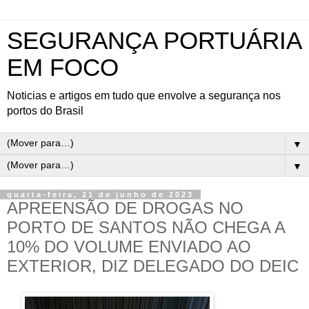
SEGURANÇA PORTUÁRIA
EM FOCO
Noticias e artigos em tudo que envolve a segurança nos
portos do Brasil
▼
▼
quarta-feira, 21 de junho de 2023
APREENSÃO DE DROGAS NO
PORTO DE SANTOS NÃO CHEGA A
10% DO VOLUME ENVIADO AO
EXTERIOR, DIZ DELEGADO DO DEIC