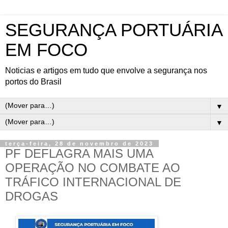
SEGURANÇA PORTUÁRIA
EM FOCO
Noticias e artigos em tudo que envolve a segurança nos
portos do Brasil
▼
▼
terça-feira, 28 de novembro de 2023
PF DEFLAGRA MAIS UMA
OPERAÇÃO NO COMBATE AO
TRÁFICO INTERNACIONAL DE
DROGAS