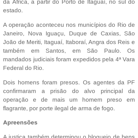
da África, a partir do Porto de Itaguaí, no sul do
estado.
A operação aconteceu nos municípios do Rio de
Janeiro, Nova Iguaçu, Duque de Caxias, São
João de Meriti, Itaguaí, Itaboraí, Angra dos Reis e
também em Santos, em São Paulo. Os
mandados judiciais foram expedidos pela 4ª Vara
Federal do Rio.
Dois homens foram presos. Os agentes da PF
confirmaram a prisão do alvo principal da
operação e de mais um homem preso em
flagrante, por porte ilegal de arma de fogo.
Apreensões
A justiça também determinou o bloqueio de bens