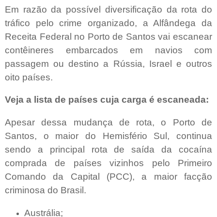
Em razão da possível diversificação da rota do
tráfico pelo crime organizado, a Alfândega da
Receita Federal no Porto de Santos vai escanear
contêineres embarcados em navios com
passagem ou destino a Rússia, Israel e outros
oito países.
Veja a lista de países cuja carga é escaneada:
Apesar dessa mudança de rota, o Porto de
Santos, o maior do Hemisfério Sul, continua
sendo a principal rota de saída da cocaína
comprada de países vizinhos pelo Primeiro
Comando da Capital (PCC), a maior facção
criminosa do Brasil.
Austrália;