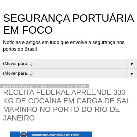
SEGURANÇA PORTUÁRIA
EM FOCO
Noticias e artigos em tudo que envolve a segurança nos
portos do Brasil
▼
▼
quarta-feira, 7 de agosto de 2024
RECEITA FEDERAL APREENDE 330
KG DE COCAÍNA EM CARGA DE SAL
MARINHO NO PORTO DO RIO DE
JANEIRO