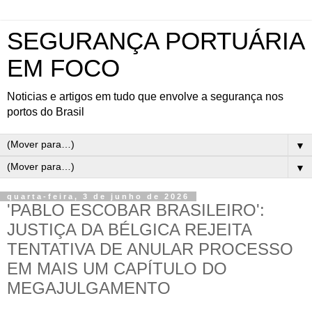
SEGURANÇA PORTUÁRIA
EM FOCO
Noticias e artigos em tudo que envolve a segurança nos
portos do Brasil
▼
▼
quarta-feira, 3 de junho de 2026
'PABLO ESCOBAR BRASILEIRO':
JUSTIÇA DA BÉLGICA REJEITA
TENTATIVA DE ANULAR PROCESSO
EM MAIS UM CAPÍTULO DO
MEGAJULGAMENTO