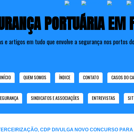
URANÇA PORTUÁRIA EM 
as e artigos em tudo que envolve a segurança nos portos do
INÍCIO
QUEM SOMOS
ÍNDICE
CONTATO
CASOS DO CA
SEGURANÇA
SINDICATOS E ASSOCIAÇÕES
ENTREVISTAS
SIT
TERCEIRIZAÇÃO, CDP DIVULGA NOVO CONCURSO PARA