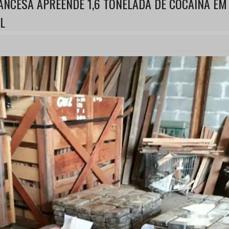
ANCESA APREENDE 1,6 TONELADA DE COCAÍNA EM
L