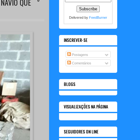
 NAVIO QUE
Delivered by
FeedBurner
INSCREVER-SE
Postagens
Comentários
BLOGS
VISUALIZAÇÕES NA PÁGINA
SEGUIDORES ON LINE