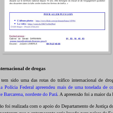
nternacional de drogas
tem sido uma das rotas do tráfico internacional de dro
 a Polícia Federal apreendeu mais de uma tonelada de c
de Barcarena, nordeste do Pará
. A apreensão foi a maior da 
ão foi realizada com o apoio do Departamento de Justiça d