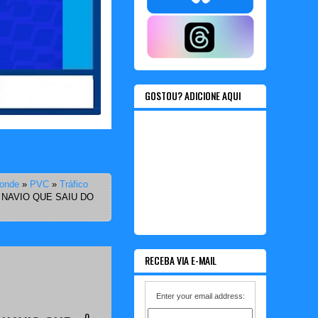
GOSTOU? ADICIONE AQUI
Conde
»
PVC
»
Tráfico
NAVIO QUE SAIU DO
RECEBA VIA E-MAIL
Enter your email address:
0