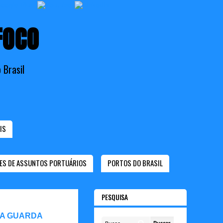
FOCO
 Brasil
IS
ES DE ASSUNTOS PORTUÁRIOS
PORTOS DO BRASIL
PESQUISA
 A GUARDA