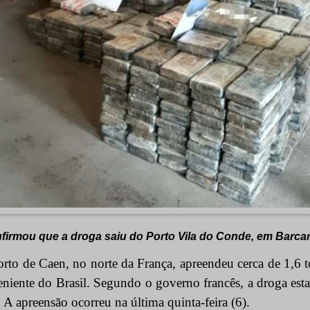
nfirmou que a droga saiu do Porto Vila do Conde, em Barca
rto de Caen, no norte da França, apreendeu cerca de 1,6 t
niente do Brasil. Segundo o governo francês, a droga esta
 A apreensão ocorreu na última quinta-feira (6).