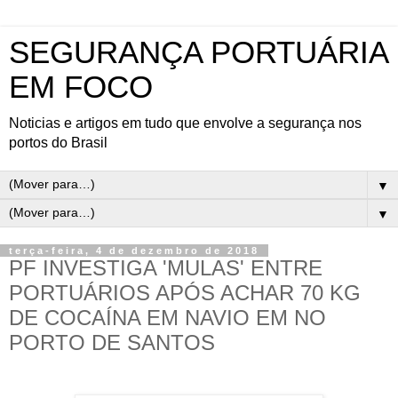
SEGURANÇA PORTUÁRIA
EM FOCO
Noticias e artigos em tudo que envolve a segurança nos
portos do Brasil
▼
▼
terça-feira, 4 de dezembro de 2018
PF INVESTIGA 'MULAS' ENTRE
PORTUÁRIOS APÓS ACHAR 70 KG
DE COCAÍNA EM NAVIO EM NO
PORTO DE SANTOS