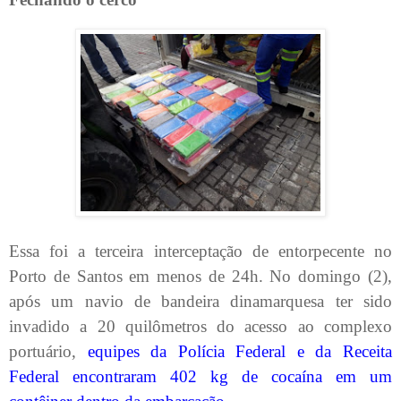
Essa foi a terceira interceptação de entorpecente no
Porto de Santos em menos de 24h. No domingo (2),
após um navio de bandeira dinamarquesa ter sido
invadido a 20 quilômetros do acesso ao complexo
portuário,
equipes da Polícia Federal e da Receita
Federal encontraram 402 kg de cocaína em um