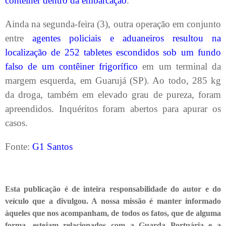
contêiner dentro da embarcação
.
Ainda na segunda-feira (3), outra operação em conjunto
entre
agentes policiais e aduaneiros resultou na
localização de 252 tabletes escondidos sob um fundo
falso de um contêiner frigorífico
em um terminal da
margem esquerda, em Guarujá (SP). Ao todo, 285 kg
da droga, também em elevado grau de pureza, foram
apreendidos. Inquéritos foram abertos para apurar os
casos.
Fonte:
G1 Santos
Esta publicação é de inteira responsabilidade do autor e do
veículo que a divulgou. A nossa missão é manter informado
àqueles que nos acompanham, de todos os fatos, que de alguma
forma, estejam relacionados com a Guarda Portuária e a