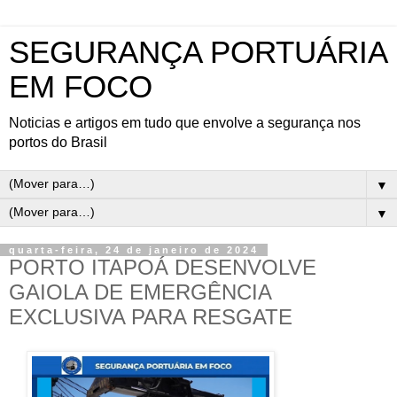
SEGURANÇA PORTUÁRIA
EM FOCO
Noticias e artigos em tudo que envolve a segurança nos
portos do Brasil
▼
▼
quarta-feira, 24 de janeiro de 2024
PORTO ITAPOÁ DESENVOLVE
GAIOLA DE EMERGÊNCIA
EXCLUSIVA PARA RESGATE