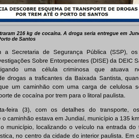
raram 216 kg de cocaína. A droga seria entregue em Jund
Porto de Santos
 a Secretaria de Segurança Pública (SSP), os
vestigações Sobre Entorpecentes (DISE) da DEIC Sa
tigando uma célula criminosa que atuava n
de drogas a traficantes da Baixada Santista, qua
 que um caminhão com uma carga de celulosa se
orte de cocaína por trem para o litoral paulista.
ta-feira (3), com os detalhes do transporte, os
 o caminhão estava em Jundiaí, município a 135 km
o município, localizando o veículo na entrada do
stica, no centro da cidade do interior paulista. Em