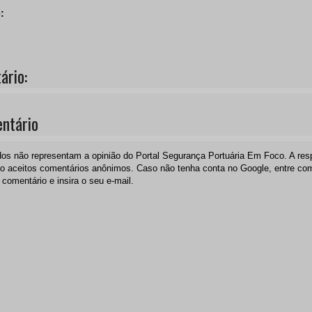
:
rio:
ntário
os não representam a opinião do Portal Segurança Portuária Em Foco. A resp
 aceitos comentários anônimos. Caso não tenha conta no Google, entre c
 comentário e insira o seu e-mail.