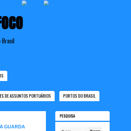
FOCO
 Brasil
IS
ES DE ASSUNTOS PORTUÁRIOS
PORTOS DO BRASIL
PESQUISA
 A GUARDA