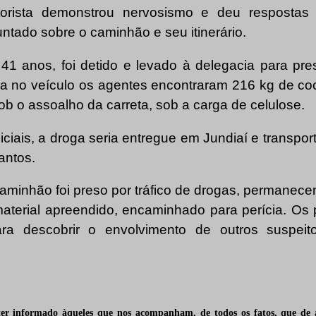
orista demonstrou nervosismo e deu respostas
ntado sobre o caminhão e seu itinerário.
 41 anos, foi detido e levado à delegacia para pre
ria no veículo os agentes encontraram 216 kg de c
sob o assoalho da carreta, sob a carga de celulose.
iciais, a droga seria entregue em Jundiaí e transpo
antos.
caminhão foi preso por tráfico de drogas, permanece
material apreendido, encaminhado para perícia. Os 
ara descobrir o envolvimento de outros suspe
er informado àqueles que nos acompanham, de todos os fatos, que de