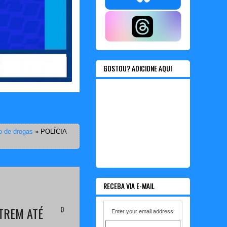
GOSTOU? ADICIONE AQUI
o de drogas
»
POLÍCIA
S
RECEBA VIA E-MAIL
0
TREM ATÉ
Enter your email address: