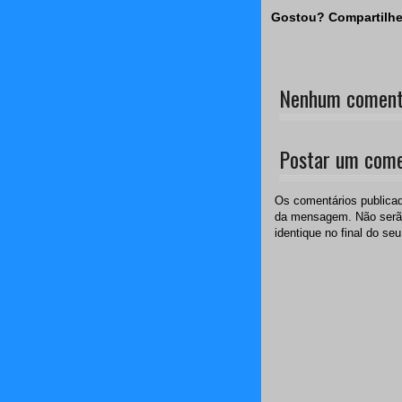
Gostou? Compartilhe
Nenhum comentá
Postar um come
Os comentários publicad
da mensagem. Não serão
identique no final do seu