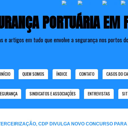
URANÇA PORTUÁRIA EM 
as e artigos em tudo que envolve a segurança nos portos do
INÍCIO
QUEM SOMOS
ÍNDICE
CONTATO
CASOS DO CA
SEGURANÇA
SINDICATOS E ASSOCIAÇÕES
ENTREVISTAS
SIT
TERCEIRIZAÇÃO, CDP DIVULGA NOVO CONCURSO PARA