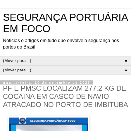
SEGURANÇA PORTUÁRIA
EM FOCO
Noticias e artigos em tudo que envolve a segurança nos
portos do Brasil
▼
▼
quarta-feira, 10 de setembro de 2025
PF E PMSC LOCALIZAM 277,2 KG DE
COCAÍNA EM CASCO DE NAVIO
ATRACADO NO PORTO DE IMBITUBA