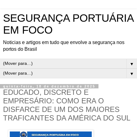
SEGURANÇA PORTUÁRIA
EM FOCO
Noticias e artigos em tudo que envolve a segurança nos
portos do Brasil
▼
▼
quinta-feira, 18 de dezembro de 2025
EDUCADO, DISCRETO E
EMPRESÁRIO: COMO ERA O
DISFARCE DE UM DOS MAIORES
TRAFICANTES DA AMÉRICA DO SUL