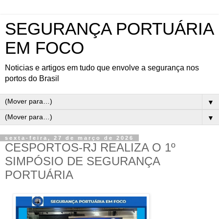
SEGURANÇA PORTUÁRIA
EM FOCO
Noticias e artigos em tudo que envolve a segurança nos
portos do Brasil
▼
▼
sexta-feira, 27 de março de 2026
CESPORTOS-RJ REALIZA O 1º
SIMPÓSIO DE SEGURANÇA
PORTUÁRIA