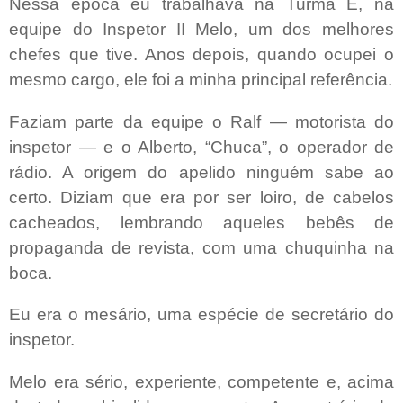
Nessa época eu trabalhava na Turma E, na
equipe do Inspetor II Melo, um dos melhores
chefes que tive. Anos depois, quando ocupei o
mesmo cargo, ele foi a minha principal referência.
Faziam parte da equipe o Ralf — motorista do
inspetor — e o Alberto, “Chuca”, o operador de
rádio. A origem do apelido ninguém sabe ao
certo. Diziam que era por ser loiro, de cabelos
cacheados,
lembrando
aqueles bebês de
propaganda de revista, com uma chuquinha na
boca.
Eu era o mesário, uma espécie de secretário do
inspetor.
Melo era sério, experiente, competente e, acima