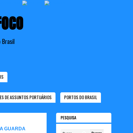
FOCO
 Brasil
IS
ES DE ASSUNTOS PORTUÁRIOS
PORTOS DO BRASIL
PESQUISA
 A GUARDA