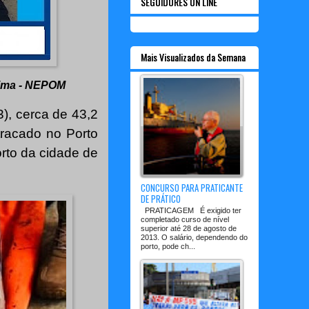
SEGUIDORES ON LINE
Mais Visualizados da Semana
ítima - NEPOM
3), cerca de 43,2
tracado no Porto
rto da cidade de
CONCURSO PARA PRATICANTE
DE PRÁTICO
PRATICAGEM É exigido ter
completado curso de nível
superior até 28 de agosto de
2013. O salário, dependendo do
porto, pode ch...