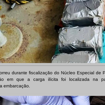
rreu durante fiscalização do Núcleo Especial de Po
o em que a carga ilícita foi localizada na pa
da embarcação.