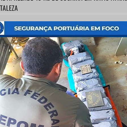
TALEZA