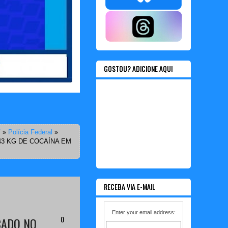
GOSTOU? ADICIONE AQUI
F
»
Polícia Federal
»
43 KG DE COCAÍNA EM
RECEBA VIA E-MAIL
Enter your email address:
0
CADO NO