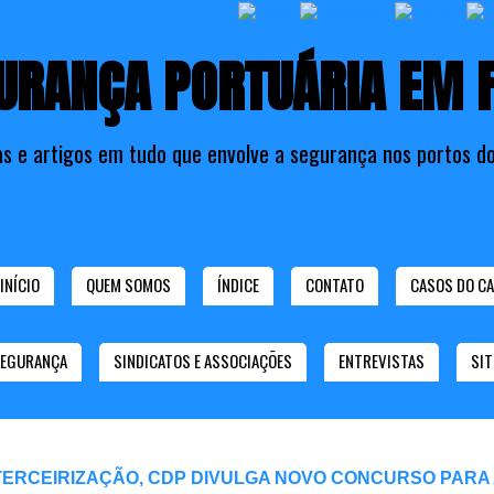
URANÇA PORTUÁRIA EM 
as e artigos em tudo que envolve a segurança nos portos do
INÍCIO
QUEM SOMOS
ÍNDICE
CONTATO
CASOS DO CA
SEGURANÇA
SINDICATOS E ASSOCIAÇÕES
ENTREVISTAS
SIT
TERCEIRIZAÇÃO, CDP DIVULGA NOVO CONCURSO PARA