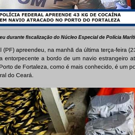
u durante fiscalização do Núcleo Especial de Polícia Mar
l (PF) apreendeu, na manhã da última terça-feira (2
a entorpecente a bordo de um navio estrangeiro a
Porto de Fortaleza, como é mais conhecido, é um po
oral do Ceará.