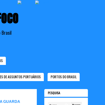
FOCO
 Brasil
IS
ES DE ASSUNTOS PORTUÁRIOS
PORTOS DO BRASIL
PESQUISA
 A GUARDA