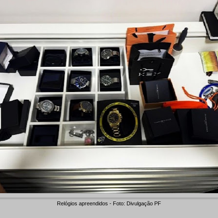
Relógios apreendidos - Foto: Divulgação PF