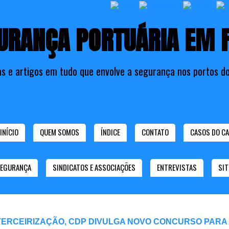
URANÇA PORTUÁRIA EM 
as e artigos em tudo que envolve a segurança nos portos do
INÍCIO
QUEM SOMOS
ÍNDICE
CONTATO
CASOS DO CA
SEGURANÇA
SINDICATOS E ASSOCIAÇÕES
ENTREVISTAS
SIT
TERCEIRIZAÇÃO, CDP DIVULGA NOVO CONCURSO PARA