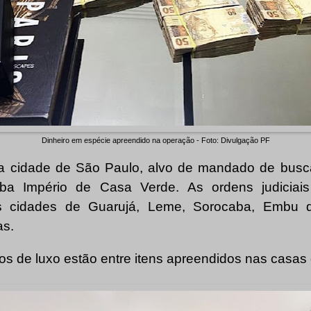
Dinheiro em espécie apreendido na operação - Foto: Divulgação PF
na cidade de São Paulo, alvo de mandado de busca
ba Império de Casa Verde. As ordens judiciai
s cidades de Guarujá, Leme, Sorocaba, Embu da
as.
ios de luxo estão entre itens apreendidos nas casas