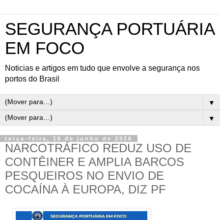
SEGURANÇA PORTUÁRIA
EM FOCO
Noticias e artigos em tudo que envolve a segurança nos
portos do Brasil
▼
▼
terça-feira, 16 de junho de 2026
NARCOTRÁFICO REDUZ USO DE
CONTÊINER E AMPLIA BARCOS
PESQUEIROS NO ENVIO DE
COCAÍNA À EUROPA, DIZ PF